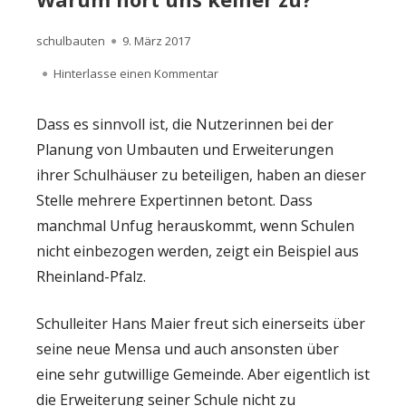
Autor
Veröffentlicht
schulbauten
9. März 2017
am
zu Warum hört uns keiner zu?
Hinterlasse einen Kommentar
Dass es sinnvoll ist, die Nutzerinnen bei der
Planung von Umbauten und Erweiterungen
ihrer Schulhäuser zu beteiligen, haben an dieser
Stelle mehrere Expertinnen betont. Dass
manchmal Unfug herauskommt, wenn Schulen
nicht einbezogen werden, zeigt ein Beispiel aus
Rheinland-Pfalz.
Schulleiter Hans Maier freut sich einerseits über
seine neue Mensa und auch ansonsten über
eine sehr gutwillige Gemeinde. Aber eigentlich ist
die Erweiterung seiner Schule nicht zu