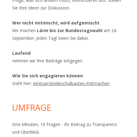
Frage, was sich ändern muss, interessieren uns. Stellen
Sie Ihre Ideen zur Diskussion.
Wer nicht mitmischt, wird aufgemischt
Wir machen
Lärm bis zur Bundestagswahl
am 24.
September. Jeden Tag! Seien Sie dabei.
Laufend
nehmen wir Ihre Beiträge entgegen.
Wie Sie sich engagieren können
steht hier:
einstuerzendeschulbauten./mitmachen
UMFRAGE
Drei Minuten, 10 Fragen - Ihr Beitrag zu Transparenz
und Überblick.